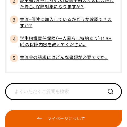
親不知（おやしらず）の抜歯手術のために入院し
た場合、保障対象になりますか？
共済・保険に加入しているかどうか確認できま
すか？
学生賠償責任保険（一人暮らし特約あり）（19H
K）の保障内容を教えてください。
共済金の請求にはどんな書類が必要ですか。
マイページについて