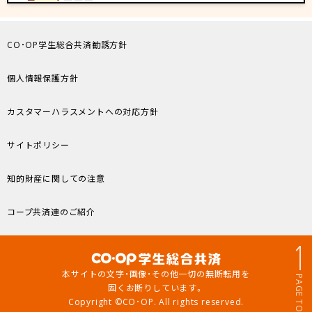
CO･OP学生総合共済勧誘方針
個人情報保護方針
カスタマーハラスメントへの対応方針
サイトポリシー
知的財産に関しての注意
コープ共済連のご紹介
本サイトの文字・画像・その他一切の無断転用を
PAGE TOP
固くお断りしています。
Copyright ©CO･OP. All rights reserved.