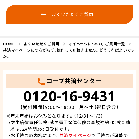
よくいただくご質問
HOME
よくいただくご質問
マイページについて ご質問一覧
共済マイページにつながらず、操作しても動きません。どうすればよいです
か。
コープ共済センター
0120-16-9431
【受付時間】9:00～18:00 月～土（祝日含む）
年末年始はお休みとなります。（12/31～1/3）
学生賠償責任保険･就学費用保障保険の事故連絡･保険金請
求は、24時間365日受付です。
お手続きの内容により、
共済マイページ
で手続きが可能で