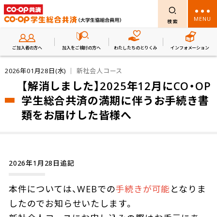
MENU
検索
ご加入者の方へ
加入をご検討の方へ
わたしたちのとりくみ
インフォメーション
2026年01月28日(水)
｜ 新社会人コース
【解消しました】2025年12月にCO・OP
学生総合共済の満期に伴うお手続き書
類をお届けした皆様へ
2026年1月28日追記
本件については、WEBでの
手続きが可能
となりま
したのでお知らせいたします。