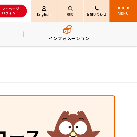
マイページ
ログイン
MENU
English
検索
お問い合わせ
み
インフォメーション