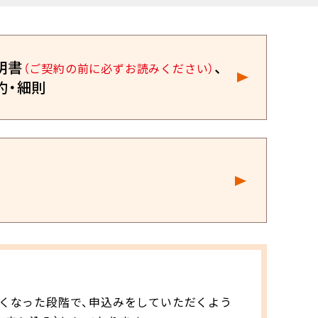
明書
、
（ご契約の前に必ずお読みください）
約・細則
くなった段階で、申込みをしていただくよう