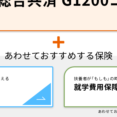
あわせておすすめする保険
なえる
扶養者が「もしも」の
就学費用保
あわせてお