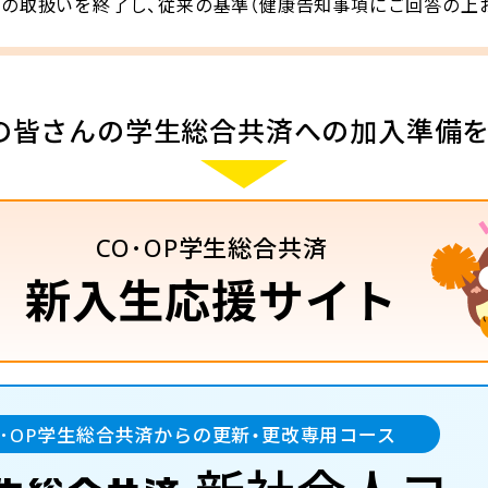
この取扱いを終了し、従来の基準（健康告知事項にご回答の上
の皆さんの
学生総合共済への加入準備
CO･OP学生総合共済
新入生応援サイト
O･OP学生総合共済からの更新・更改専用コース