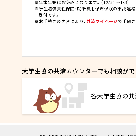
年末年始はお休みとなります。（12/31～1/3）
学生賠償責任保険･就学費用保障保険の事故連絡･
受付です。
お手続きの内容により、
共済マイページ
で手続き
大学生協の共済カウンターでも相談がで
各大学生協の共