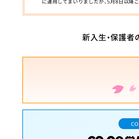
に運用してまいりましたが、5月8日以降
新入生・保護者
C