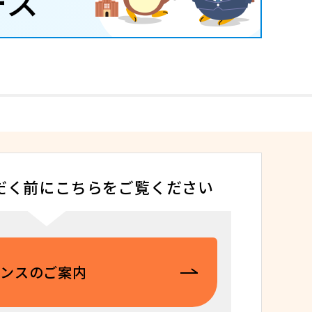
ース
だく前にこちらをご覧ください
ダンスのご案内