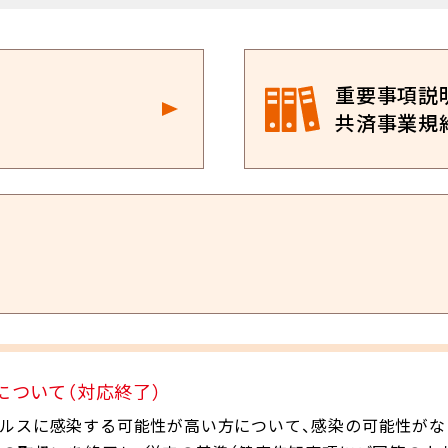
重要事項説
共済事業規
ついて（対応終了）
イルスに感染する可能性が高い方について、感染の可能性がな