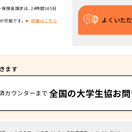
保険金請求は、24時間365日
よくいた
が可能です。
詳細はこちら
きます
全国の大学生協お問
済カウンターまで