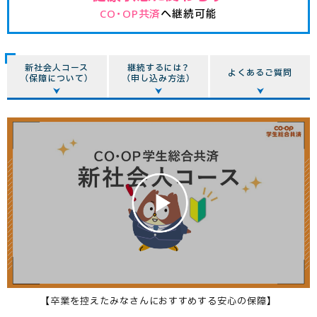
CO･OP共済
へ継続可能
新社会人コース
継続するには？
よくあるご質問
（保障について）
（申し込み方法）
【卒業を控えたみなさんにおすすめする安心の保障】