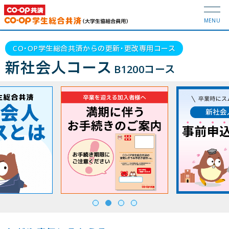
MENU
CO･OP学生総合共済からの更新･更改専用コース
新社会人コース
B1200コース