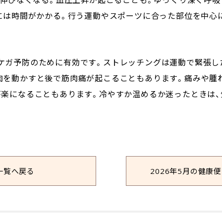
には時間がかかる。行う運動やスポーツに合った部位を中心
ガ予防のために有効です。ストレッチングは運動で緊張した
肉を動かすと後で筋肉痛が起こることもあります。痛みや腫
が楽になることもあります。冷やすか温めるか迷ったときは、
一覧へ戻る
2026年5月の健康