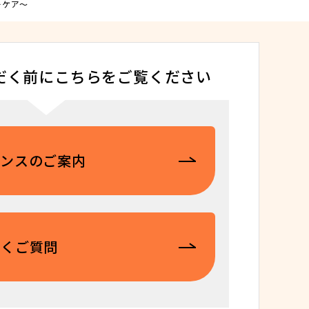
ーケア～
だく前にこちらをご覧ください
ダンスのご案内
だくご質問