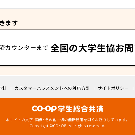
きます
全国の大学生協お問
済カウンターまで
方針
カスタマーハラスメントへの対応方針
サイトポリシー
本サイトの文字・画像・その他一切の無断転用を
固くお断りしています。
Copyright ©CO･OP. All rights reserved.