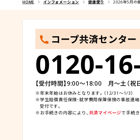
HOME
インフォメーション
健康便り
2026年5月
コープ共済センター
0120-16
【受付時間】9:00～18:00 月～土（祝
年末年始はお休みとなります。（12/31～1/3）
学生賠償責任保険･就学費用保障保険の事故連絡･
受付です。
お手続きの内容により、
共済マイページ
で手続き