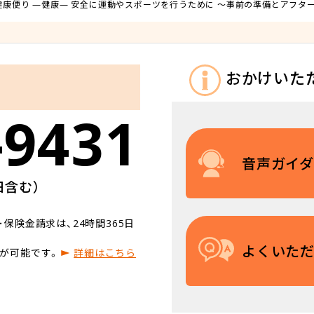
の健康便り —健康— 安全に運動やスポーツを行うために ～事前の準備とアフタ
おかけいた
-9431
音声ガイ
日含む）
保険金請求は、24時間365日
よくいた
が可能です。
詳細はこちら