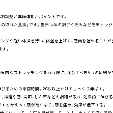
調調整と準備運動がポイントです。
ンスの取れた食事」です。当日は体の調子や痛みなどをチェッ
ングや軽い体操を行い、体温を上げて、筋肉を温めることが
ます。
果的なストレッチングを行う際に、注意すべき5つの原則があ
が伸びるための準備時間。20秒以上かけてじっくり伸ばす。
と、神経や筋、関節、じん帯などの調和が取れ、効果的に伸びる
ばすとかえって筋が硬くなり、筋を痛め、効果が低下する。
、伸びなくなる。血圧上昇が起こることも。ゆっくり深く呼